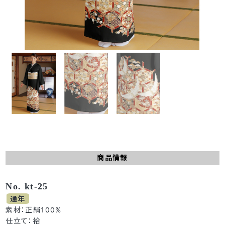
商品情報
No. kt-25
通年
素材：正絹100%
仕立て：袷