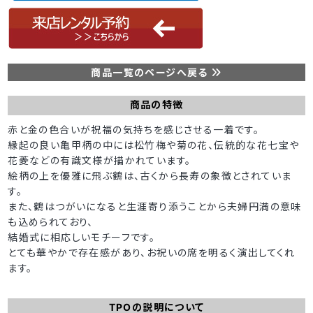
商品一覧のページへ戻る
商品の特徴
赤と金の色合いが祝福の気持ちを感じさせる一着です。
縁起の良い亀甲柄の中には松竹梅や菊の花、伝統的な花七宝や
花菱などの有識文様が描かれています。
絵柄の上を優雅に飛ぶ鶴は、古くから長寿の象徴とされていま
す。
また、鶴はつがいになると生涯寄り添うことから夫婦円満の意味
も込められており、
結婚式に相応しいモチーフです。
とても華やかで存在感があり、お祝いの席を明るく演出してくれ
ます。
TPOの説明について