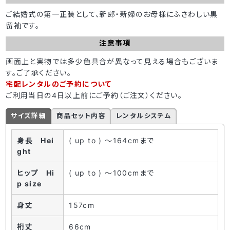
ご結婚式の第一正装として、新郎・新婦のお母様にふさわしい黒
留袖です。
注意事項
画面上と実物では多少色具合が異なって見える場合もございま
す。ご了承ください。
宅配レンタルのご予約について
ご利用当日の4日以上前にご予約（ご注文）ください。
サイズ詳細
商品セット内容
レンタルシステム
身長 Hei
( up to ) ～164cmまで
ght
ヒップ Hi
( up to ) ～100cmまで
p size
身丈
157cm
裄丈
66cm