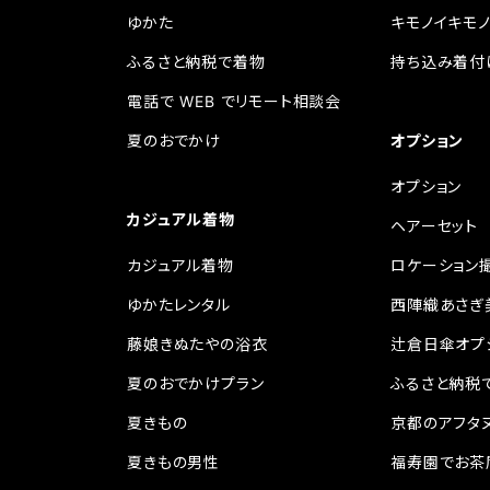
ゆかた
キモノイキモ
ふるさと納税で着物
持ち込み着付
電話で WEB でリモート相談会
夏のおでかけ
オプション
オプション
カジュアル着物
ヘアーセット
カジュアル着物
ロケーション
ゆかたレンタル
西陣織あさぎ
藤娘きぬたやの浴衣
辻倉日傘オプ
夏のおでかけプラン
ふるさと納税
夏きもの
京都のアフタ
夏きもの男性
福寿園でお茶