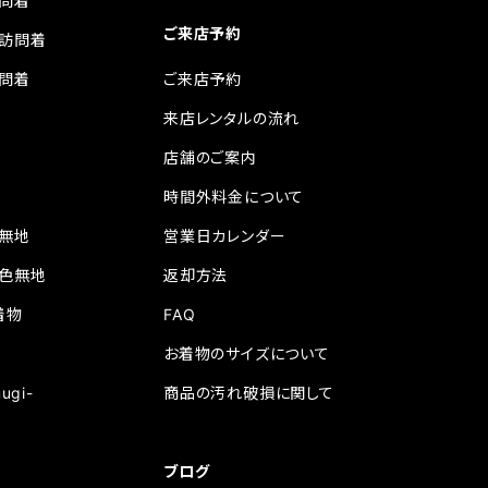
問着
ご来店予約
訪問着
問着
ご来店予約
来店レンタルの流れ
店舗のご案内
時間外料金について
無地
営業日カレンダー
色無地
返却方法
着物
FAQ
お着物のサイズについて
ugi-
商品の汚れ破損に関して
ブログ