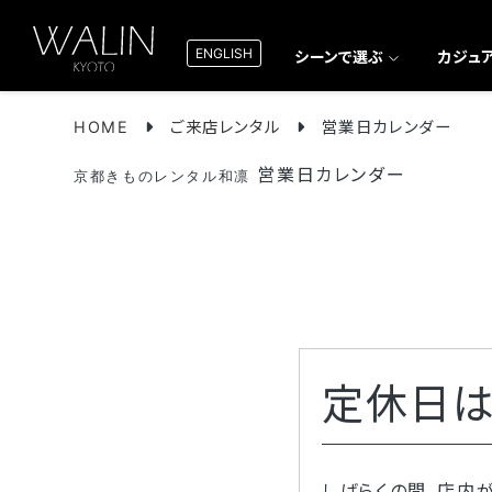
ENGLISH
シーンで選ぶ
カジュ
HOME
ご来店レンタル
営業日カレンダー
営業日カレンダー
京都きものレンタル和凛
定休日
しばらくの間、店内