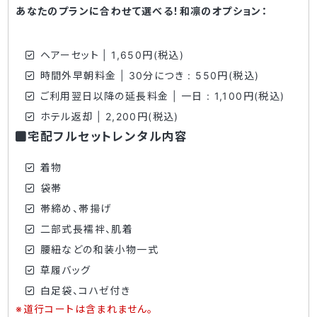
あなたのプランに合わせて選べる！和凛のオプション：
ヘアーセット | 1,650円(税込)
時間外早朝料金 | 30分につき : 550円(税込)
ご利用翌日以降の延長料金 | 一日 : 1,100円(税込)
ホテル返却 | 2,200円(税込)
宅配フルセットレンタル内容
着物
袋帯
帯締め、帯揚げ
二部式長襦袢、肌着
腰紐などの和装小物一式
草履バッグ
白足袋、コハゼ付き
※道行コートは含まれません。