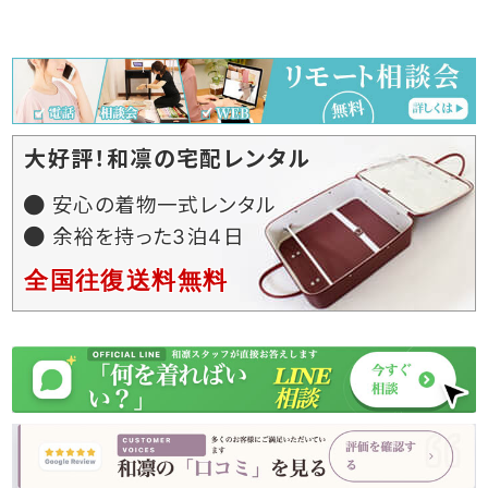
大好評！和凛の宅配レンタル
安心の着物一式レンタル
余裕を持った3泊4日
全国往復送料無料