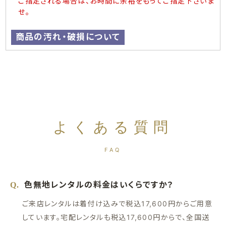
ご指定される場合は、お時間に余裕をもってご指定下さいま
せ。
商品の汚れ・破損について
よくある質問
FAQ
色無地レンタルの料金はいくらですか？
Q.
ご来店レンタルは着付け込みで税込17,600円からご用意
しています。宅配レンタルも税込17,600円からで、全国送