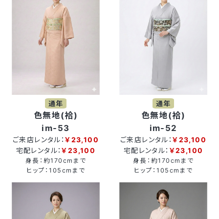
通年
通年
色無地(袷)
色無地(袷)
im-53
im-52
ご来店レンタル：
￥23,100
ご来店レンタル：
￥23,100
宅配レンタル：
￥23,100
宅配レンタル：
￥23,100
身長：約170cmまで
身長：約170cmまで
ヒップ：105cmまで
ヒップ：105cmまで