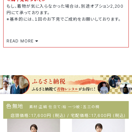
もし、着物が気に入らなかった場合は、別途オプション2,200
円にて承っております。
※基本的には、１回のお下見でご成約をお願いしております。
READ MORE
色無地
素材:正絹 仕立て:袷 一つ紋：五三の桐
店頭価格：17,600円 (税込) / 宅配価格：17,600円 (税込)