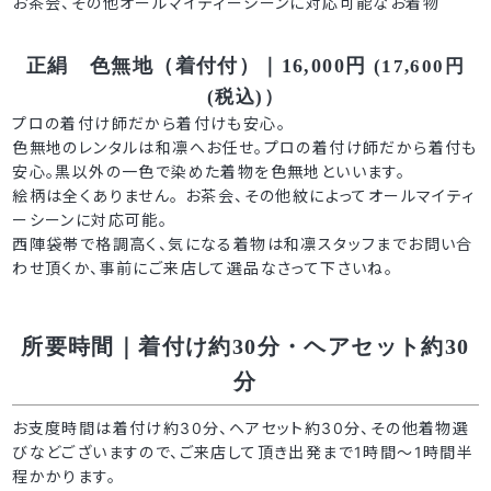
お茶会、その他オールマイティーシーンに対応可能なお着物
正絹 色無地（着付付）｜16,000円
(17,600円
(税込)）
プロの着付け師だから着付けも安心。
色無地のレンタルは和凛へお任せ。プロの着付け師だから着付も
安心。黒以外の一色で染めた着物を色無地といいます。
絵柄は全くありません。 お茶会、その他紋によってオールマイティ
ーシーンに対応可能。
西陣袋帯で格調高く、気になる着物は和凛スタッフまでお問い合
わせ頂くか、事前にご来店して選品なさって下さいね。
所要時間｜着付け約30分・ヘアセット約30
分
お支度時間は着付け約30分、ヘアセット約30分、その他着物選
びなどございますので、ご来店して頂き出発まで1時間～1時間半
程かかります。