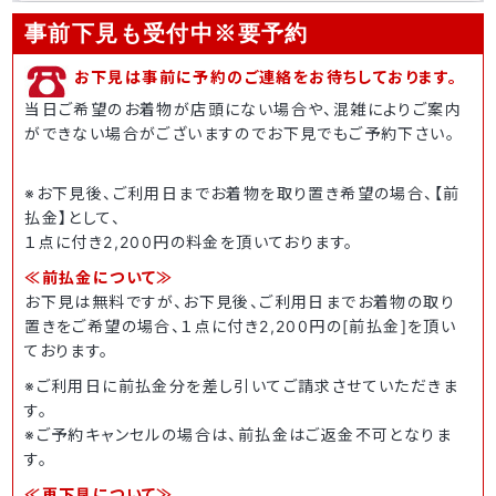
事前下見も受付中
※要予約
お下見は事前に予約のご連絡をお待ちしております。
当日ご希望のお着物が店頭にない場合や、混雑によりご案内
ができない場合がございますのでお下見でもご予約下さい。
※お下見後、ご利用日までお着物を取り置き希望の場合、【前
払金】として、
１点に付き2,200円の料金を頂いております。
≪前払金について≫
お下見は無料ですが、お下見後、ご利用日までお着物の取り
置きをご希望の場合、１点に付き2,200円の[前払金]を頂い
ております。
※ご利用日に前払金分を差し引いてご請求させていただきま
す。
※ご予約キャンセルの場合は、前払金はご返金不可となりま
す。
≪再下見について≫