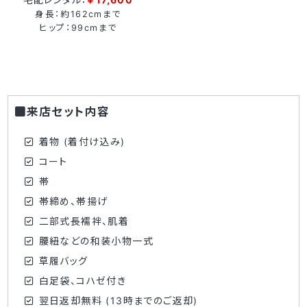
身長：約162cmまで
ヒップ：99cmまで
来店セット内容
着物 (着付け込み)
コート
帯
帯締め、帯揚げ
二部式長襦袢、肌着
腰紐などの和装小物一式
草履バッグ
白足袋、コハゼ付き
翌日返却無料 (13時までのご返却)