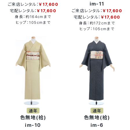
im-11
ご来店レンタル：
￥17,600
宅配レンタル：
￥17,600
ご来店レンタル：
￥17,600
身長：約164cmまで
宅配レンタル：
￥17,600
ヒップ：105cmまで
身長：約172cmまで
ヒップ：105cmまで
通年
通年
色無地(袷)
色無地(袷)
im-10
im-6