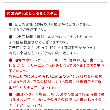
和凛のきものレンタルシステム
当日お客様にお持ち頂く物は特にございません。
手ぶらでご来店下さい。
お支度時間は着付け約30分、ヘアセット約30分、
その他着物選びなどございますので、
ご来店して頂き出発まで1時間～1時間半程かかります。
時間に余裕をもってご予約お願い致します。
通常の汚れ(ファンデーション、雨、泥はね、軽い食べこぼ
しなど）は、クリーニング代込みとなっておりますのでご安心
下さいませ。
お貸出し中に過度の汚れ（広範囲のワイン汚れなど）・破損
があった場合、商品の状態によりお客様に修復費用をご負
担いただく場合がございます。
宅配レンタルの場合天候、交通等の要因で指定時間に遅
れる場合がございます。その場合の保証は出来かねますの
でご了承下さいませ。