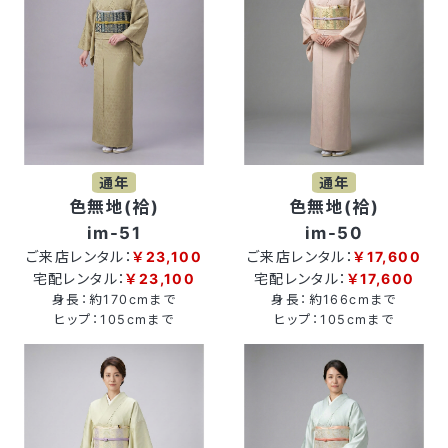
通年
通年
色無地(袷)
色無地(袷)
im-51
im-50
ご来店レンタル：
￥23,100
ご来店レンタル：
￥17,600
宅配レンタル：
￥23,100
宅配レンタル：
￥17,600
身長：約170cmまで
身長：約166cmまで
ヒップ：105cmまで
ヒップ：105cmまで