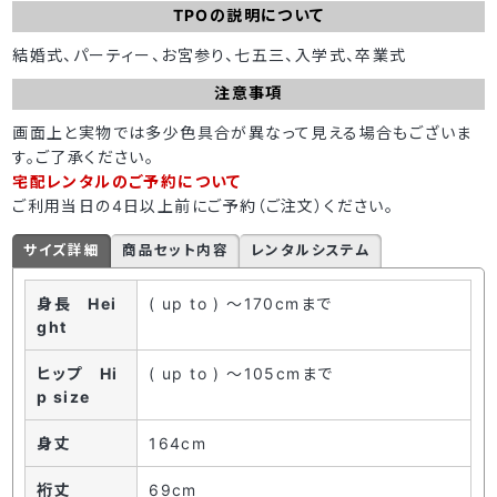
TPOの説明について
結婚式、パーティー、お宮参り、七五三、入学式、卒業式
注意事項
画面上と実物では多少色具合が異なって見える場合もございま
す。ご了承ください。
宅配レンタルのご予約について
ご利用当日の4日以上前にご予約（ご注文）ください。
サイズ詳細
商品セット内容
レンタルシステム
身長 Hei
( up to ) ～170cmまで
ght
ヒップ Hi
( up to ) ～105cmまで
p size
身丈
164cm
裄丈
69cm