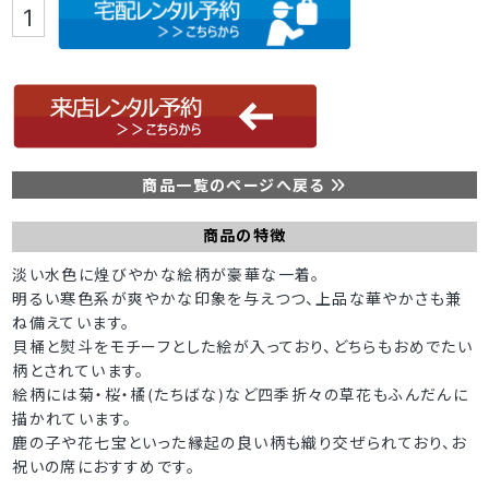
商品一覧のページへ戻る
商品の特徴
淡い水色に煌びやかな絵柄が豪華な一着。
明るい寒色系が爽やかな印象を与えつつ、上品な華やかさも兼
ね備えています。
貝桶と熨斗をモチーフとした絵が入っており、どちらもおめでたい
柄とされています。
絵柄には菊・桜・橘(たちばな)など四季折々の草花もふんだんに
描かれています。
鹿の子や花七宝といった縁起の良い柄も織り交ぜられており、お
祝いの席におすすめです。