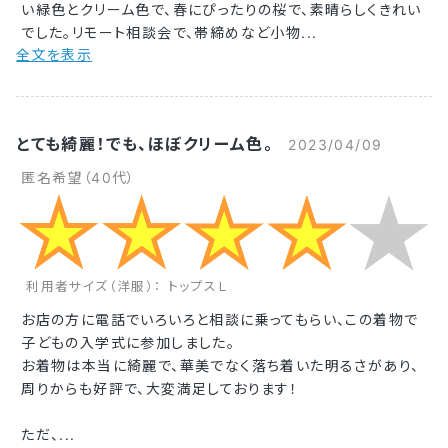
い緑色とクリーム色で、春にぴったりの桜で、素晴らしくきれい
でした。リモート相談会で、帯締めなど小物...
全文を表示
とても綺麗！でも、ほぼクリーム色。
2023/04/09
匿名希望（40代）
利用者サイズ（洋服）： トップスＬ
お店の方に電話でいろいろと相談に乗ってもらい、この着物で
子どもの入学式に参加しました。
お着物は本当に綺麗で、華美でなく落ち着いた明るさがあり、
周りからも好評で、大変満足しております！
ただ、...