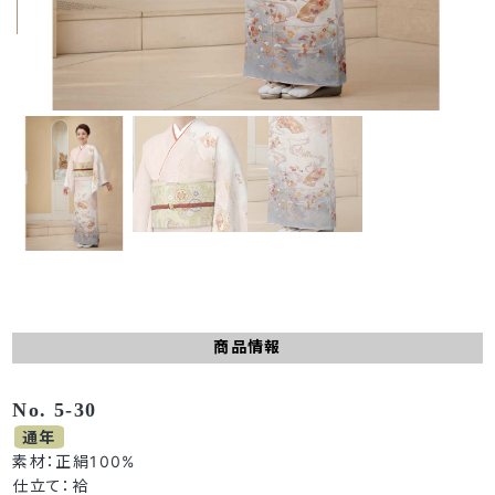
商品情報
No. 5-30
通年
素材：正絹100%
仕立て：袷