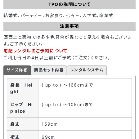
TPOの説明について
結婚式、パーティー、お宮参り、七五三、入学式、卒業式
注意事項
画面上と実物では多少色具合が異なって見える場合もございま
す。ご了承ください。
宅配レンタルのご予約について
ご利用当日の4日以上前にご予約（ご注文）ください。
サイズ詳細
商品セット内容
レンタルシステム
身長 Hei
( up to ) ～166cmまで
ght
ヒップ Hi
( up to ) ～105cmまで
p size
身丈
159cm
裄丈
69cm