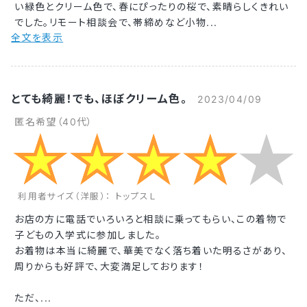
い緑色とクリーム色で、春にぴったりの桜で、素晴らしくきれい
でした。リモート相談会で、帯締めなど小物...
全文を表示
とても綺麗！でも、ほぼクリーム色。
2023/04/09
匿名希望（40代）
利用者サイズ（洋服）： トップスＬ
お店の方に電話でいろいろと相談に乗ってもらい、この着物で
子どもの入学式に参加しました。
お着物は本当に綺麗で、華美でなく落ち着いた明るさがあり、
周りからも好評で、大変満足しております！
ただ、...