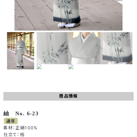
商品情報
紬 No. 6-23
通年
素材：正絹100%
仕立て：袷