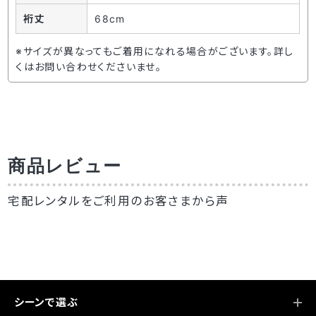
裄丈
68cm
※サイズが異なってもご着用になれる場合がございます。詳し
くはお問い合わせくださいませ。
商品レビュー
宅配レンタルをご利用のお客さまから声
シーンで選ぶ