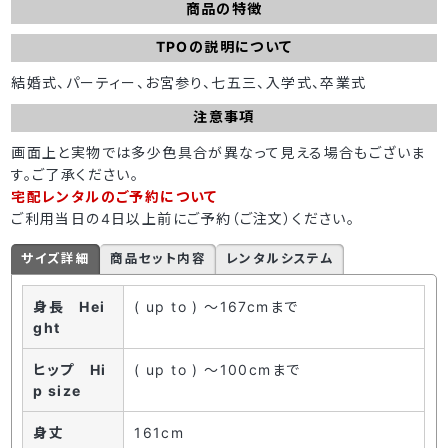
商品の特徴
TPOの説明について
結婚式、パーティー、お宮参り、七五三、入学式、卒業式
注意事項
画面上と実物では多少色具合が異なって見える場合もございま
す。ご了承ください。
宅配レンタルのご予約について
ご利用当日の4日以上前にご予約（ご注文）ください。
サイズ詳細
商品セット内容
レンタルシステム
身長 Hei
( up to ) ～167cmまで
ght
ヒップ Hi
( up to ) ～100cmまで
p size
身丈
161cm