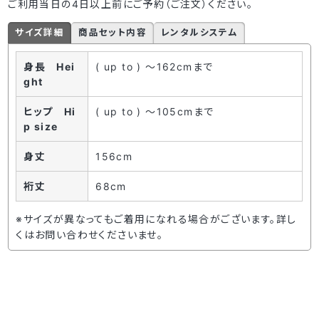
ご利用当日の4日以上前にご予約（ご注文）ください。
サイズ詳細
商品セット内容
レンタルシステム
身長 Hei
( up to ) ～162cmまで
ght
ヒップ Hi
( up to ) ～105cmまで
p size
身丈
156cm
裄丈
68cm
※サイズが異なってもご着用になれる場合がございます。詳し
くはお問い合わせくださいませ。