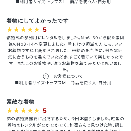
■利用者サイズ:トップスL 商品を使う人:自分用
着物にしてよかったです
5
結婚式の参列用にレンタルをしました。No6-30から似た雰囲
気のNo3-14へ変更しました。 着付けの担当の方にも、いい
お着物ですねと褒められました。 帯締めを赤色に、帯も雰囲
気に合うものを選んでいただき、すごく着ていて楽しかったで
す。 またこのお着物や、違うお着物を着てみたいと思いまし
た。
① お客様について
■利用者サイズ:トップスM 商品を使う人:自分用
素敵な着物
5
弟の結婚披露宴に出席するため、今回お借りしました。紅型の
着物のレンタルがなかなかなく、和凛さんで見つけた時、嬉し