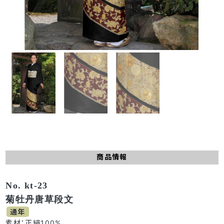
商品情報
No. kt-23
菊牡丹唐草段文
通年
素材：正絹100%