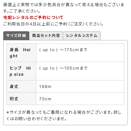
画面上と実物では多少色具合が異なって見える場合もございま
す。ご了承ください。
宅配レンタルのご予約について
ご利用当日の4日以上前にご予約（ご注文）ください。
サイズ詳細
商品セット内容
レンタルシステム
身長 Hei
( up to ) ～173cmまで
ght
ヒップ Hi
( up to ) ～105cmまで
p size
身丈
168m
裄丈
70cm
※サイズが異なってもご着用になれる場合がございます。詳し
くはお問い合わせくださいませ。