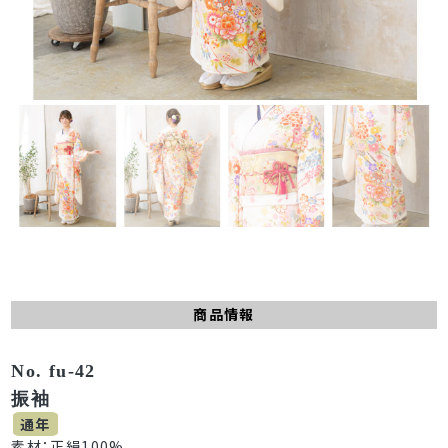
商品情報
No. fu-42
振袖
通年
素材：正絹100%