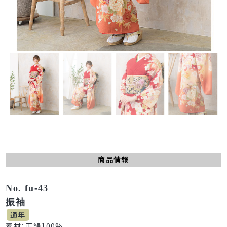
商品情報
No. fu-43
振袖
通年
素材：正絹100%