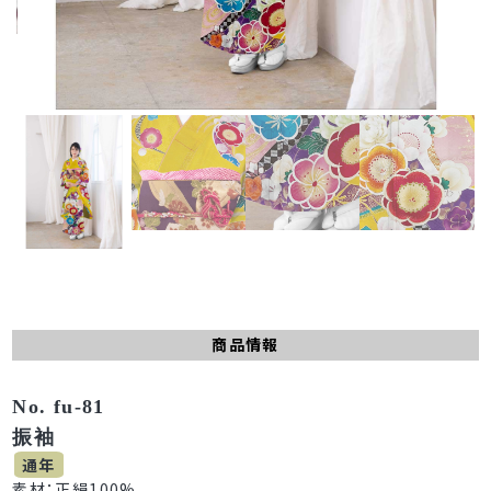
商品情報
No. fu-81
振袖
通年
素材：正絹100%