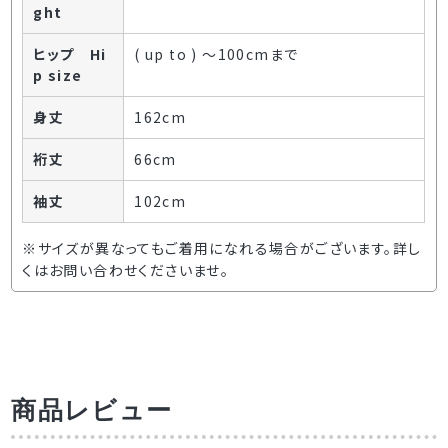
ght
ヒップ Hi
( up to ) ～100cmまで
p size
身丈
162cm
裄丈
66cm
袖丈
102cm
※サイズが異なってもご着用になれる場合がございます。詳し
くはお問い合わせくださいませ。
商品レビュー