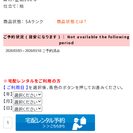
仕立て：袷
商品状態： SAランク
商品状態とは？
ご予約状況 ( 目安になります ) ｜ Not available the following
period
※宅配レンタルをご利用の方
【 ご利用日 】
を選択後、青色のボタンを押してお進みください。
【年】
【月】
【日】