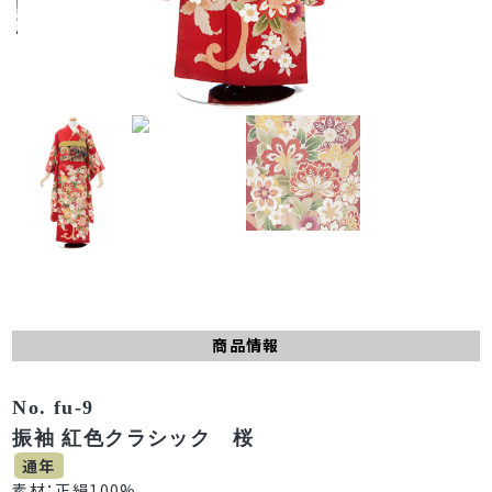
商品情報
No. fu-9
振袖 紅色クラシック 桜
通年
素材：正絹100%