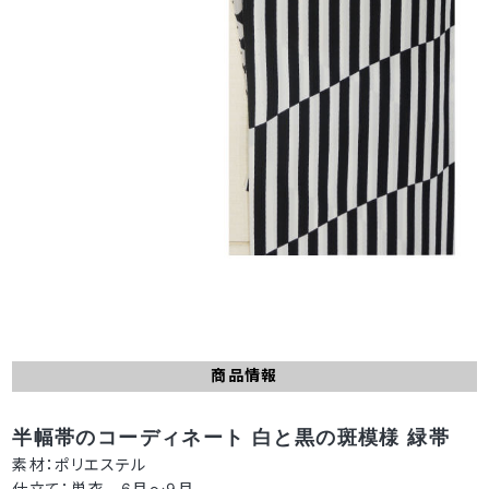
商品情報
半幅帯のコーディネート 白と黒の斑模様 緑帯
素材：ポリエステル
仕立て：単衣 6月～9月