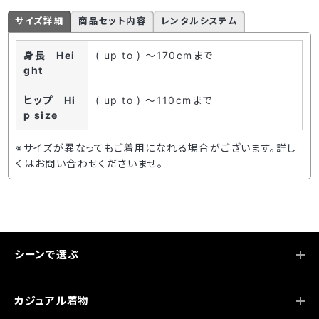
サイズ詳細
商品セット内容
レンタルシステム
身長 Hei
( up to ) ～170cmまで
ght
ヒップ Hi
( up to ) ～110cmまで
p size
※サイズが異なってもご着用になれる場合がございます。詳し
くはお問い合わせくださいませ。
シーンで選ぶ
カジュアル着物