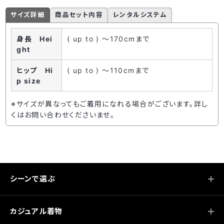
サイズ詳細
商品セット内容
レンタルシステム
身長 Hei
( up to ) ～170cmまで
ght
ヒップ Hi
( up to ) ～110cmまで
p size
※サイズが異なってもご着用になれる場合がございます。詳し
くはお問い合わせくださいませ。
シーンで選ぶ
カジュアル着物