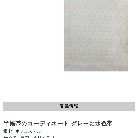
商品情報
半幅帯のコーディネート グレーに水色帯
素材：ポリエステル
仕立て：単衣 6月～9月