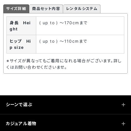
サイズ詳細
商品セット内容
レンタルシステム
身長 Hei
( up to ) ～170cmまで
ght
ヒップ Hi
( up to ) ～110cmまで
p size
※サイズが異なってもご着用になれる場合がございます。詳し
くはお問い合わせくださいませ。
シーンで選ぶ
カジュアル着物