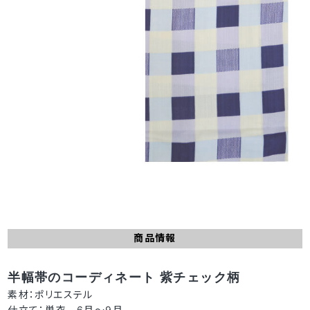
商品情報
半幅帯のコーディネート 紫チェック柄
素材：ポリエステル
仕立て：単衣 6月～9月