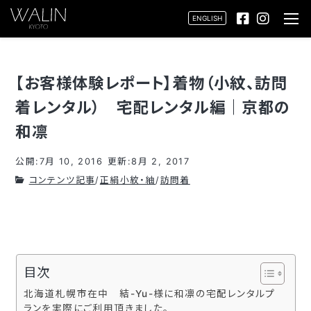
ENGLISH
【お客様体験レポート】着物（小紋、訪問
着レンタル） 宅配レンタル編｜京都の
和凛
公開:7月 10, 2016
更新:8月 2, 2017
コンテンツ記事
/
正絹小紋・紬
/
訪問着
目次
北海道札幌市在中 結-Yu-様に和凛の宅配レンタルプ
ランを実際にご利用頂きました。