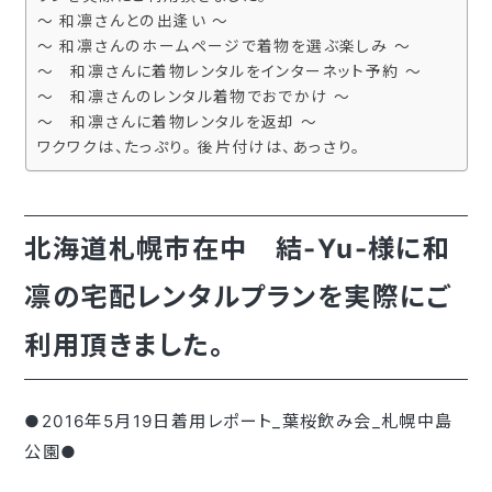
～ 和凛さんとの出逢い ～
～ 和凛さんのホームページで着物を選ぶ楽しみ ～
～ 和凛さんに着物レンタルをインターネット予約 ～
～ 和凛さんのレンタル着物でおでかけ ～
～ 和凛さんに着物レンタルを返却 ～
ワクワクは、たっぷり。 後片付けは、あっさり。
北海道札幌市在中 結-Yu-様に和
凛の宅配レンタルプランを実際にご
利用頂きました。
●2016年5月19日着用レポート_葉桜飲み会_札幌中島
公園●