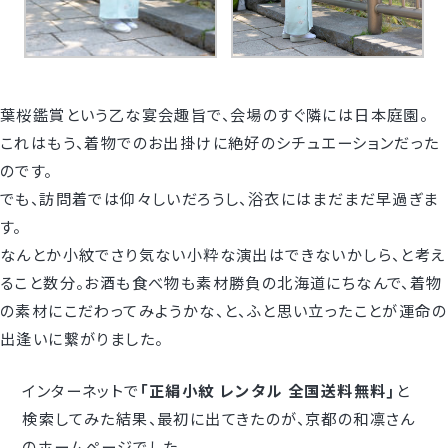
葉桜鑑賞という乙な宴会趣旨で、会場のすぐ隣には日本庭園。
これはもう、着物でのお出掛けに絶好のシチュエーションだった
のです。
でも、訪問着では仰々しいだろうし、浴衣にはまだまだ早過ぎま
す。
なんとか小紋でさり気ない小粋な演出はできないかしら、と考え
ること数分。お酒も食べ物も素材勝負の北海道にちなんで、着物
の素材にこだわってみようかな、と、ふと思い立ったことが運命の
出逢いに繋がりました。
インターネットで
｢正絹小紋 レンタル 全国送料無料｣
と
検索してみた結果、最初に出てきたのが、京都の和凛さん
のホームページでした。