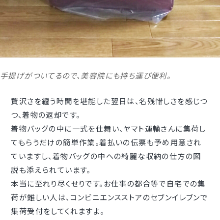
手提げがついてるので、美容院にも持ち運び便利。
贅沢さを纏う時間を堪能した翌日は、名残惜しさを感じつ
つ、着物の返却です。
着物バッグの中に一式を仕舞い、ヤマト運輸さんに集荷し
てもらうだけの簡単作業。着払いの伝票も予め用意され
ていますし、着物バッグの中への綺麗な収納の仕方の図
説も添えられています。
本当に至れり尽くせりです。お仕事の都合等で自宅での集
荷が難しい人は、コンビニエンスストアのセブンイレブンで
集荷受付をしてくれますよ。