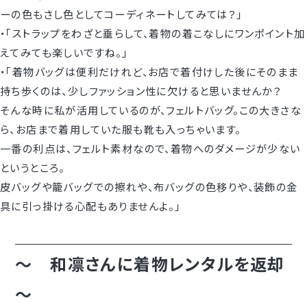
ーの色もさし色としてコーディネートしてみては？｣
・｢ストラップをわざと垂らして、着物の着こなしにワンポイント加
えてみても楽しいですね。｣
・｢着物バッグは便利だけれど、お店で着付けした後にそのまま
持ち歩くのは、少しファッション性に欠けると思いませんか？
そんな時に私が活用しているのが、フェルトバッグ。この大きさな
ら、お店まで着用していた服も靴も入っちゃいます。
一番の利点は、フェルト素材なので、着物へのダメージが少ない
というところ。
皮バッグや籠バッグでの擦れや、布バッグの色移りや、装飾の金
具に引っ掛ける心配もありませんよ。｣
～ 和凛さんに着物レンタルを返却
～