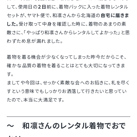
して、使用日の
２日
前に、着物バックに入った着物レンタル
セットが、ヤマト便で、和凛さんから北海道の
自宅に届きま
した。
受け取って中身を確認した時に、着物のあまりの素
敵さに、｢やっぱり和凛さんからレンタルしてよかった｣と思
わずため息が漏れました。
着物を着る機会が少なくなってしまった昨今だからこそ、
確かな品質の着物を着ることはとても大切になってきま
す。
ましてや今回は、せっかく素敵な会へのお招きに、礼を尽く
すという意味でもしっかりお洒落して行きたいと思ってい
たので、本当に大満足です。
～ 和凛さんのレンタル着物でおで