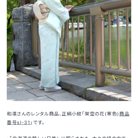
和凛さんのレンタル商品、正絹小紋｢架空の花(寒色)
商品
番号sl-31
｣です。