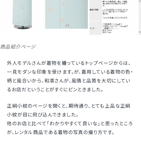
商品紹介ページ
外人モデルさんが着物を纏っているトップページからは、
一見モダンな印象を受けます。が、着用している着物の色・
柄と風合いから、和凛さんが、風情と品質を大切にしてい
るお店だということがすぐにピンときました。
正絹小紋のページを開くと、期待通り、とても上品な正絹
小紋が目に飛び込んできました。
他のお店と比べて｢わかりやすくて良いな｣と思ったところ
が、レンタル商品である着物の写真の撮り方です。