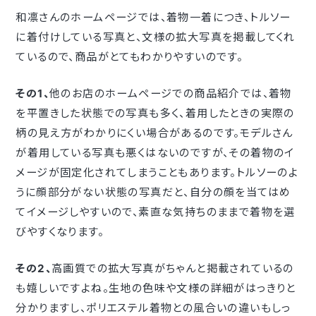
和凛さんのホームページでは、着物一着につき、トルソー
に着付けしている写真と、文様の拡大写真を掲載してくれ
ているので、商品がとてもわかりやすいのです。
その1、
他のお店のホームページでの商品紹介では、着物
を平置きした状態での写真も多く、着用したときの実際の
柄の見え方がわかりにくい場合があるのです。モデルさん
が着用している写真も悪くはないのですが、その着物のイ
メージが固定化されてしまうこともあります。トルソーのよ
うに顔部分がない状態の写真だと、自分の顔を当てはめ
てイメージしやすいので、素直な気持ちのままで着物を選
びやすくなります。
その2、
高画質での拡大写真がちゃんと掲載されているの
も嬉しいですよね。生地の色味や文様の詳細がはっきりと
分かりますし、ポリエステル着物との風合いの違いもしっ