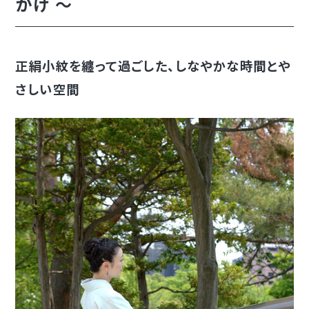
かけ ～
正絹小紋を纏って過ごした、しなやかな時間とや
さしい空間