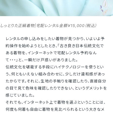
しっとりた正絹着物|宅配レンタル金額￥15,000（税込）
レンタルの申し込みをしたい着物が見つかり、いよいよ予
約操作を始めようとしたとき、｢古き良き日本伝統文化で
ある着物を、インターネットで宅配レンタル予約なん
て・・・｣と、一瞬だけ戸惑いがありました。
伝統文化を堪能する手段にハイテクノロジーを使うとい
う、何ともいえない組み合わせに、少しだけ違和感があっ
たからです。それに、生地の手触りを確認したり、直接自分
の目で見て色味を確認したりできない、というデメリットを
感じていました。
それでも、インターネット上で着物を選ぶということには、
何度も何着も自由に着物を見比べられるという大きなメ