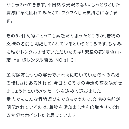
かり伝わってきます。不自然な光沢のない、しっとりとした
質感に早く触れてみたくて、ワクワクした気持ちになりま
す。
その3、
個人的にとっても素敵だと思ったところが、着物の
文様の名前も明記してくれているというところです。ちなみ
に私がレンタルさせていただいたのは｢架空の花(寒色)｣。
結-Yu-様レンタル商品：
NO.sl-31
葉桜鑑賞しつつの宴会で、“木々に咲いていた桜への名残
の惜しさはあるけれど、今日ならではの会話の花を咲かせ
ましょう！”というメッセージを込めて選びました。
素人でもこんな情緒遊びもできちゃうので、文様の名前が
明記されているのは、着物を選ぶ楽しさを倍増させてくれ
る大切なポイントだと思っています。