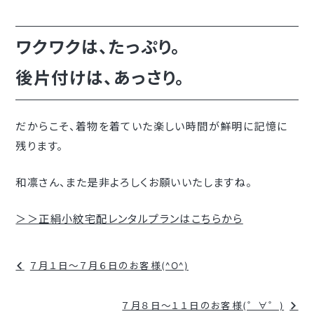
ワクワクは、たっぷり。
後片付けは、あっさり。
だからこそ、着物を着ていた楽しい時間が鮮明に記憶に
残ります。
和凛さん、また是非よろしくお願いいたしますね。
＞＞正絹小紋宅配レンタルプランはこちらから
投
７月１日～７月６日のお客様(^O^)
稿
ナ
７月８日～１１日のお客様(゜∀゜)