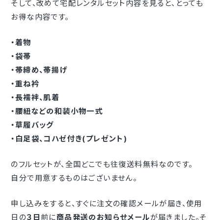
そして、改めて宅配レンタルセット内容を見ると、とっても
お得な内容です。
・着物
・袋帯
・帯締め、帯揚げ
・重ね衿
・長襦袢、肌着
・腰紐などの和装小物一式
・草履バッグ
・白足袋、コハゼ付き(プレゼント)
のフルセットが、全国どこでも往復送料無料なのです。
自分で用意するものはございません。
申し込みをすると、すぐに注文の確認メールが届き、使用
日の
３日
前に
商品発送のお知らせメール
が届きました。そ