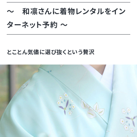
～ 和凛さんに着物レンタルをイン
ターネット予約 ～
とことん気儘に選び抜くという贅沢