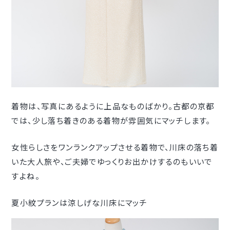
着物は、写真にあるように上品なものばかり。古都の京都
では、少し落ち着きのある着物が雰囲気にマッチします。
女性らしさをワンランクアップさせる着物で、川床の落ち着
いた大人旅や、ご夫婦でゆっくりお出かけするのもいいで
すよね。
夏小紋プランは涼しげな川床にマッチ