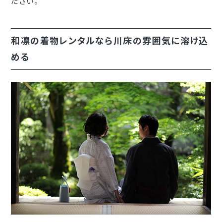
ださい。
和凛の着物レンタルなら川床の雰囲気に溶け込
める