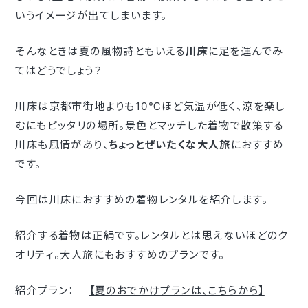
いうイメージが出てしまいます。
そんなときは夏の風物詩ともいえる
川床
に足を運んでみ
てはどうでしょう？
川床は京都市街地よりも10℃ほど気温が低く、涼を楽し
むにもピッタリの場所。景色とマッチした着物で散策する
川床も風情があり、
ちょっとぜいたくな大人旅
におすすめ
です。
今回は川床におすすめの着物レンタルを紹介します。
紹介する着物は正絹です。レンタルとは思えないほどのク
オリティ。大人旅にもおすすめのプランです。
紹介プラン：
【夏のおでかけプランは、こちらから】