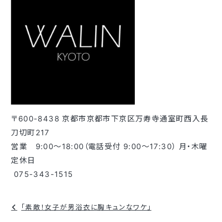
〒600-8438 京都市京都市下京区万寿寺通室町西入長
刀切町217
営業 9:00～18:00（電話受付 9:00～17:30） 月・木曜
定休日
075-343-1515
投
「素敵！女子が男浴衣に胸キュンなワケ」
稿