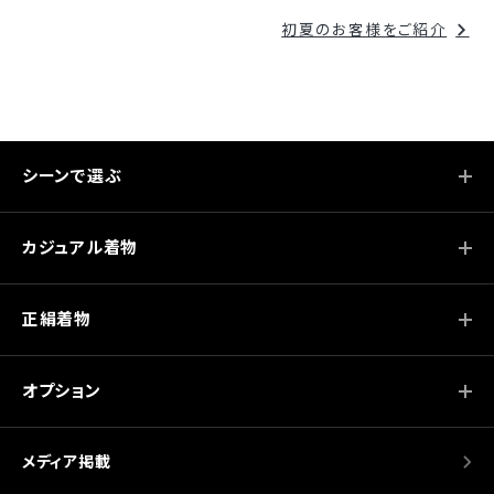
ナ
初夏のお客様をご紹介
ビ
ゲ
ー
シ
シーンで選ぶ
ョ
ン
カジュアル着物
正絹着物
オプション
メディア掲載