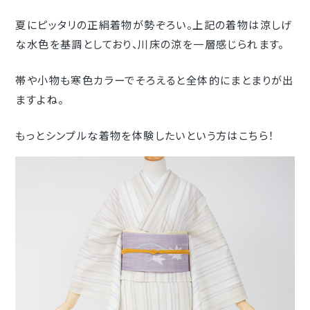
夏にピッタリの正絹着物が勢ぞろい。上記の着物は涼しげ
な水色を基調としており、川床の涼を一層感じられます。
帯や小物も寒色カラーでそろえると全体的にまとまりが出
ますよね。
もっとシンプルな着物を体験したいという方はこちら！