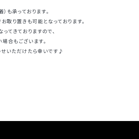
着）も承っております。
でお取り置きも可能となっております。
なってきておりますので、
い場合もございます。
わせいただけたら幸いです♪