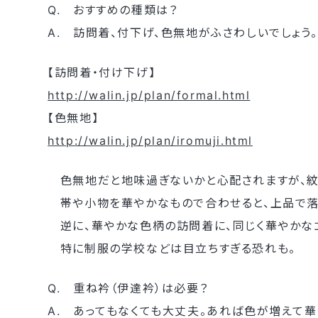
Q. おすすめの種類は？
A. 訪問着、付下げ、色無地がふさわしいでしょう。
【訪問着・付け下げ】
http://walin.jp/plan/formal.html
【色無地】
http://walin.jp/plan/iromuji.html
色無地だと地味過ぎないかと心配されますが、紋
帯や小物を華やかなもので合わせると、上品で落
逆に、華やかな色柄の訪問着に、同じく華やかな
特に制服の学校などは目立ちすぎる恐れも。
Q. 重ね衿（伊達衿）は必要？
A. あってもなくても大丈夫。あれば色が増えて華