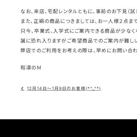
なお、来店、宅配レンタルともに、事前のお下見（試
また、正絹の商品につきましては、お一人様２点ま
只今、卒業式、入学式にご案内できる商品が少なく
誠に恐れ入りますがご希望商品でのご案内が難し
弊店でのご利用をお考えの際は、早めにお問い合
和凛のＭ
投
12月14日～1月9日のお客様(*^_^*)
稿
ナ
ビ
ゲ