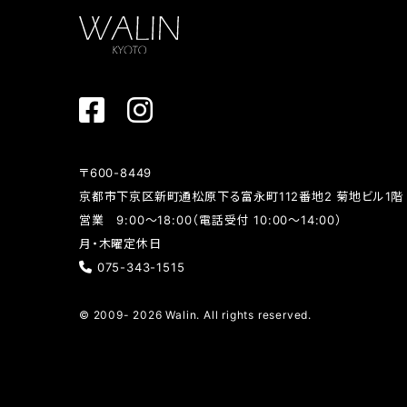
ー
シ
ョ
ン
〒600-8449
京都市下京区新町通松原下る富永町112番地2 菊地ビル1階
営業 9:00～18:00（電話受付 10:00～14:00）
月・木曜定休日
075-343-1515
© 2009- 2026 Walin. All rights reserved.