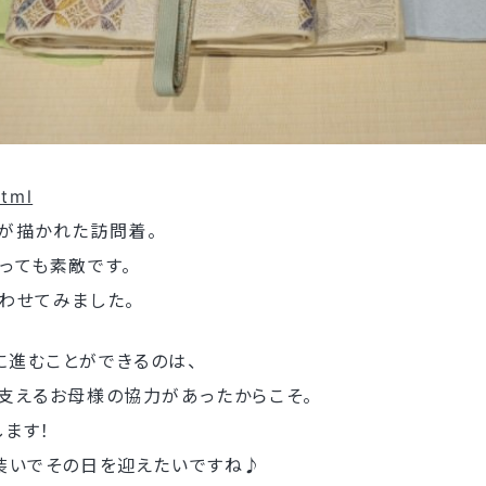
html
が描かれた訪問着。
っても素敵です。
わせてみました。
に進むことができるのは、
支えるお母様の協力があったからこそ。
ます！
装いでその日を迎えたいですね♪