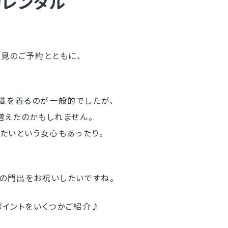
物レンタル
下見のご予約とともに、
織を着るのが一般的でしたが、
増えたのかもしれません。
たいという女心もあったり。
の門出をお祝いしたいですね。
ポイントをいくつかご紹介♪