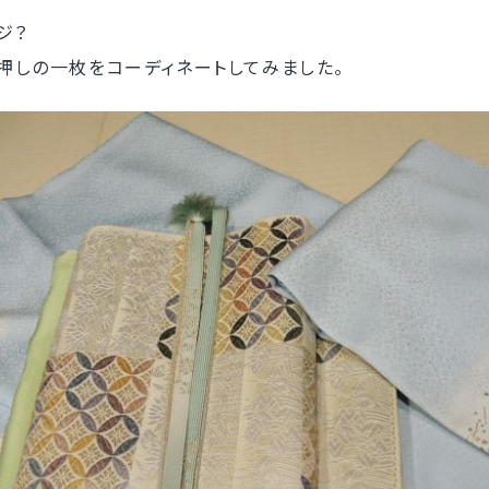
ジ？
押しの一枚をコーディネートしてみました。