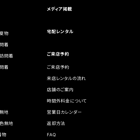
メディア掲載
宅配レンタル
夏物
問着
ご来店予約
訪問着
問着
ご来店予約
来店レンタルの流れ
店舗のご案内
時間外料金について
無地
営業日カレンダー
色無地
返却方法
着物
FAQ