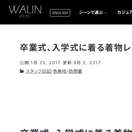
シーンで選ぶ
カジュ
ENGLISH
卒業式、入学式に着る着物レ
公開:1月 25, 2017
更新:8月 2, 2017
スタッフ日記
/
色無地
/
訪問着