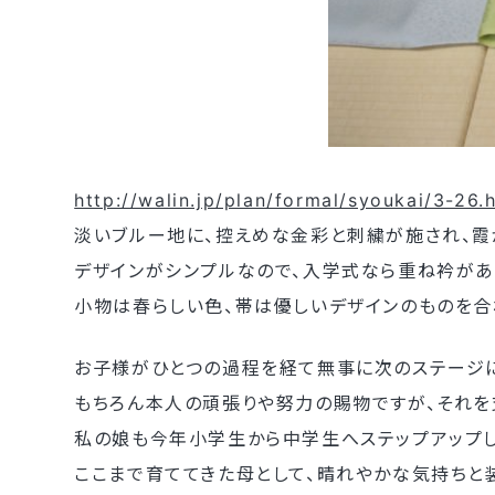
http://walin.jp/plan/formal/syoukai/3-26.
淡いブルー地に、控えめな金彩と刺繍が施され、霞
デザインがシンプルなので、入学式なら重ね衿があ
小物は春らしい色、帯は優しいデザインのものを合
お子様がひとつの過程を経て無事に次のステージ
もちろん本人の頑張りや努力の賜物ですが、それを
私の娘も今年小学生から中学生へステップアップし
ここまで育ててきた母として、晴れやかな気持ちと