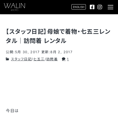
ENGLISH
【スタッフ日記】母娘で着物・七五三レン
タル｜訪問着 レンタル
公開:5月 30, 2017
更新:8月 2, 2017
スタッフ日記
/
七五三
/
訪問着
1
今日は