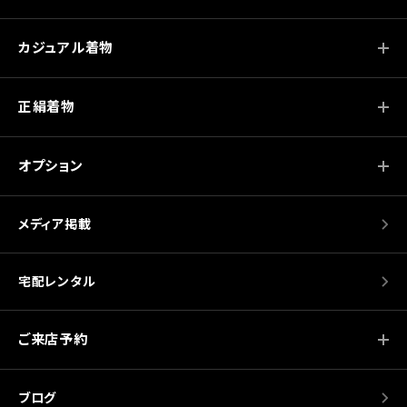
ョ
ン
カジュアル着物
正絹着物
オプション
メディア掲載
宅配レンタル
ご来店予約
ブログ