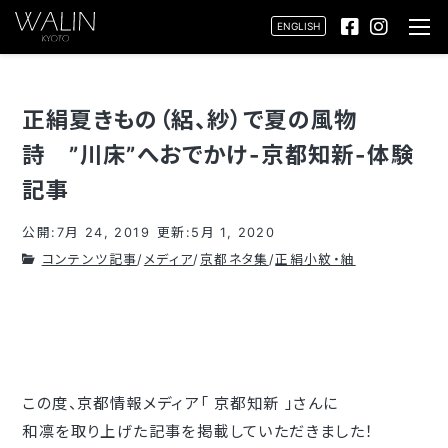
ENGLISH
正絹夏きもの（絽、紗）で夏の風物
詩 ”川床”へおでかけ-京都知新-体験
記事
公開:7月 24, 2019
更新:5月 1, 2020
コンテンツ記事
/
メディア
/
京都ネタ集
/
正絹小紋・紬
この度、京都情報メディア「 京都知新 」さんに
和凛を取り上げた記事を掲載していただきました！