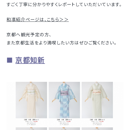
すごく丁寧に分かりやすくレポートしていただいています。
和凛紹介ページは、こちら＞＞
京都へ観光予定の方、
また京都生活をより満喫したい方はぜひご覧ください。
■
京都知新