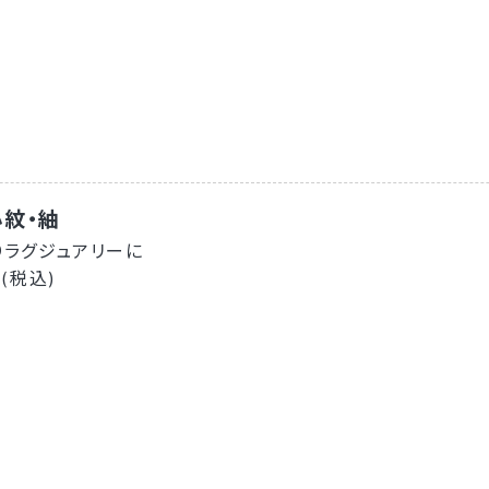
紋・紬
りラグジュアリーに
 (税込)