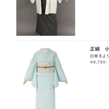
正絹 小
日常をよ
￥9,790-