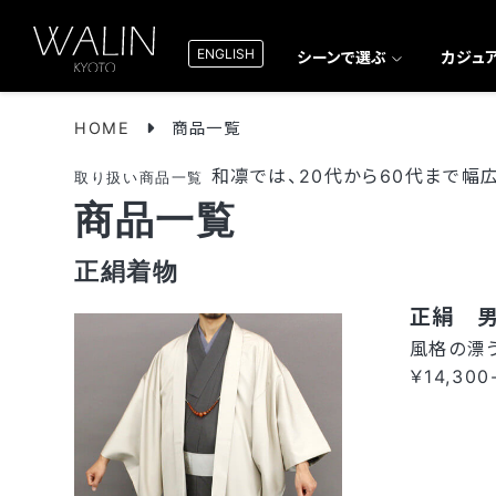
ENGLISH
シーンで選ぶ
カジュ
HOME
商品一覧
和凛では、20代から60代まで幅
取り扱い商品一覧
商品一覧
正絹着物
正絹 男
風格の漂
￥14,300