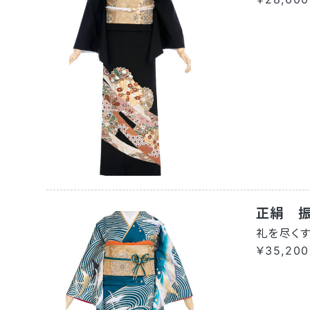
正絹 
礼を尽く
￥35,200