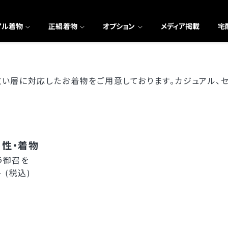
アル着物
正絹着物
オプション
メディア掲載
宅
広い層に対応したお着物をご用意しております。カジュアル、セ
性・着物
う御召を
- (税込)