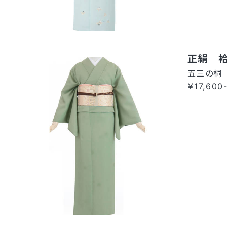
正絹 
五三の桐
￥17,600