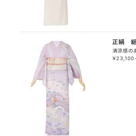
正絹 
清涼感の
￥23,100