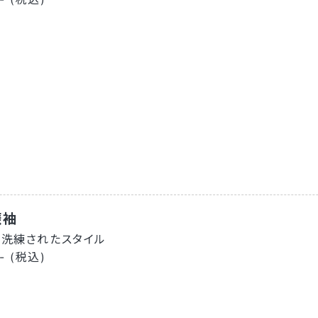
振袖
す洗練されたスタイル
- (税込)